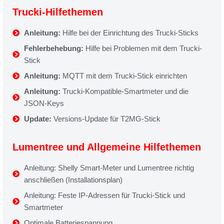
Trucki-Hilfethemen
Anleitung:
Hilfe bei der Einrichtung des Trucki-Sticks
Fehlerbehebung:
Hilfe bei Problemen mit dem Trucki-
Stick
Anleitung:
MQTT mit dem Trucki-Stick einrichten
Anleitung:
Trucki-Kompatible-Smartmeter und die
JSON-Keys
Update:
Versions-Update für T2MG-Stick
Lumentree und Allgemeine Hilfethemen
Anleitung: Shelly Smart-Meter und Lumentree richtig
anschließen (Installationsplan)
Anleitung: Feste IP-Adressen für Trucki-Stick und
Smartmeter
Optimale Batteriespannung