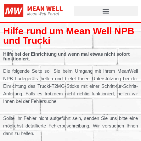
Zum
Inhalt
Hilfe rund um Mean Well NPB
springen
und Trucki
Hilfe bei der Einrichtung und wenn mal etwas nicht sofort
funktioniert.
Die folgende Seite soll Sie beim Umgang mit Ihrem MeanWell
NPB Ladegeräts helfen und bietet Ihnen Unterstützung bei der
Einrichtung des Trucki-T2MG-Sticks mit einer Schritt-für-Schritt-
Anleitung. Falls es trotzdem nicht richtig funktioniert, helfen wir
Ihnen bei der Fehlersuche.
Sollte Ihr Fehler nicht aufgeführt sein, senden Sie uns bitte eine
möglichst detaillierte Fehlerbeschreibung. Wir versuchen Ihnen
dann zu helfen.