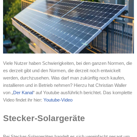
Viele Nutzer haben Schwierigkeiten, bei den ganzen Normen, die
es derzeit gibt und den Normen, die derzeit noch entwickelt
werden, durchzusehen. Was darf man zukünftig noch kaufen,
installieren und in Betrieb nehmen? Hierzu hat Christian Waller
von „
Der Kanal
“ auf Youtube ausführlich berichtet. Das komplette
Video findet ihr hier:
Youtube-Video
Stecker-Solargeräte
Bei Stecker-Solargeräten handelt es sich vereinfacht gesagt um