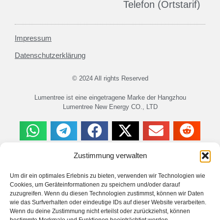
Telefon (Ortstarif)
Impressum
Datenschutzerklärung
© 2024 All rights Reserved
Lumentree ist eine eingetragene Marke der Hangzhou
Lumentree New Energy CO., LTD
Zustimmung verwalten
Haftungsausschluss
Um dir ein optimales Erlebnis zu bieten, verwenden wir Technologien wie
Es wird keine Haftung für Schäden oder Verletzungen
Cookies, um Geräteinformationen zu speichern und/oder darauf
übernommen, die im Zusammenhang mit Anleitungen auf
zuzugreifen. Wenn du diesen Technologien zustimmst, können wir Daten
dieser Webseite entstehen. Dies gilt auch für fehlerhafte
wie das Surfverhalten oder eindeutige IDs auf dieser Website verarbeiten.
Angaben auf dieser Webseite. Arbeiten Sie nur an
Wenn du deine Zustimmung nicht erteilst oder zurückziehst, können