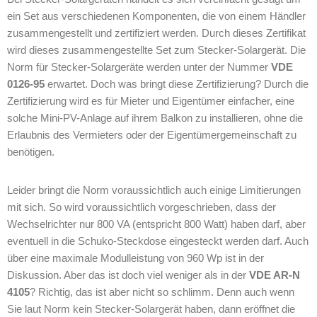
ein Set aus verschiedenen Komponenten, die von einem Händler
zusammengestellt und zertifiziert werden. Durch dieses Zertifikat
wird dieses zusammengestellte Set zum Stecker-Solargerät. Die
Norm für Stecker-Solargeräte werden unter der Nummer
VDE
0126-95
erwartet. Doch was bringt diese Zertifizierung? Durch die
Zertifizierung wird es für Mieter und Eigentümer einfacher, eine
solche Mini-PV-Anlage auf ihrem Balkon zu installieren, ohne die
Erlaubnis des Vermieters oder der Eigentümergemeinschaft zu
benötigen.
Leider bringt die Norm voraussichtlich auch einige Limitierungen
mit sich. So wird voraussichtlich vorgeschrieben, dass der
Wechselrichter nur 800 VA (entspricht 800 Watt) haben darf, aber
eventuell in die Schuko-Steckdose eingesteckt werden darf. Auch
über eine maximale Modulleistung von 960 Wp ist in der
Diskussion. Aber das ist doch viel weniger als in der
VDE AR-N
4105
? Richtig, das ist aber nicht so schlimm. Denn auch wenn
Sie laut Norm kein Stecker-Solargerät haben, dann eröffnet die