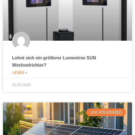
Lohnt sich ein größerer Lumentree SUN
Wechselrichter?
LESEN »
03.05.2026
UNCATEGORIZED