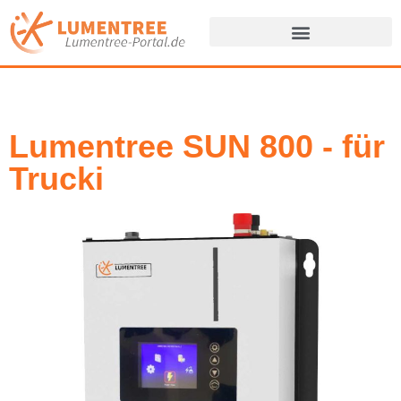
Zum
Inhalt
springen
Lumentree SUN 800 - für
Trucki