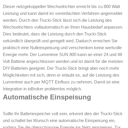
Dieser netzgekoppelter Wechselrichter erreicht bis zu 800 Watt
Leistung und kann damit im vereinfachten Verfahren angemeldet
werden. Durch den Trucki-Stick lässt sich die Leistung des
Wechselrichters vollautomatisch an Ihren Hausbedarf anpassen.
Dies bedeutet, dass die Leistung durch den Trucki-Stick
sekündlich überprüft und geregelt wird. Dadurch erreichen Sie
praktisch eine Nulleinspeisung und verschenken keine wertvolle
Energie mehr. Der Lumentree SUN 800 kann an einer 24 und 48
Volt Batterie angeschlossen werden und ist damit für die meisten
DIY-Batterien geeignet. Der Trucki-Stick bringt aber noch mehr
Möglichkeiten mit sich, denn er erlaubt es, auf die Leistung des
Lumentree auch per MQTT Einfluss zu nehmen. Damit ist eine
Integration in ioBroker problemlos möglich.
Automatische Einspeisung
Sollte Ihr Batteriespeicher voll sein, erkennt dies der Trucki-Stick
und schaltet bei Wunsch eine automatische Einspeisung ein,
sodass Sie die überschüssige Energie ins Netz einspeisen. Zur