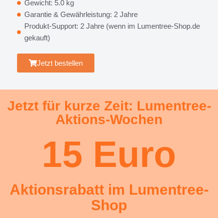
Gewicht: 5.0 kg
Garantie & Gewährleistung: 2 Jahre
Produkt-Support: 2 Jahre (wenn im Lumentree-Shop.de
gekauft)
Jetzt bestellen
Jetzt für kurze Zeit: Lumentree-
Aktions-Wochen
15 Euro
Aktionsrabatt im Lumentree-
Shop