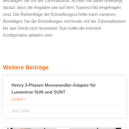
bestätigen Sie mit der Zahnradtaste. Achten Sie dabei unbedingt
darauf, dass die Angaben wie auf dem Typenschild eingetragen
sind. Die Reihenfolge der Einstellungsschritte kann variieren.
Bestätigen Sie die Einstellungen nochmals mit der Zahnradtastem
bis das Gerät sich neustartet. Nun sollte die korrekte
Konfiguration geladen sein.
Weitere Beiträge
Henry 3-Phasen Messwandler-Adapter für
Lumentree SUN und SUNT
LESEN »
18.07.2026