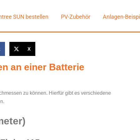
tree SUN bestellen
PV-Zubehör
Anlagen-Beispi
k
X
 an einer Batterie
hmessen zu können. Hierfür gibt es verschiedene
n.
eter)