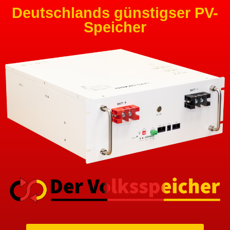
Deutschlands günstigser PV-
Speicher