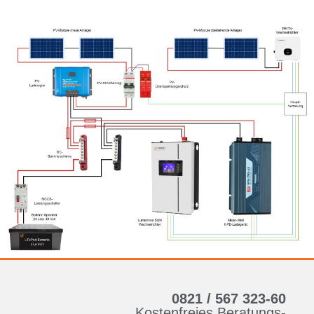
0821 / 567 323-60
Kostenfreies Beratungs-